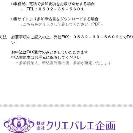
□事務局に電話で参加要項をお取り寄せする場合
→
TEL：０５３２－３９－５６０１
□当サイトより参加申込書をダウンロードする場合
→こちらをクリックし印刷してください（PDF）
方法
必要事項をご記入の上、弊社
FAX：０５３２－３９－５６０２
までF
い
お申込はFAX受付のみとさせていただきます
申込書原本はお手元に保管してください
＊参加費納入、申込書到着の後、参加が確定いたします