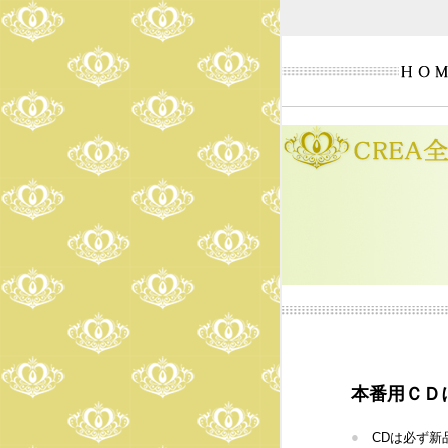
本番用ＣＤ
●
CDは必ず新