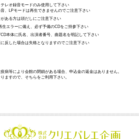
ステレオ録音モードのみ使用して下さい
音、LPモードは再生できませんのでご注意下さい
けがある方は頭だしにご注意下さい
再生エラーに備え、必ず予備のCDをご持参下さい
ずCD本体に氏名、出演者番号、曲題名を明記して下さい
項に反した場合は失格となりますのでご注意下さい
性疫病等により会館の閉鎖がある場合、申込金の返金はありません。
なりますので、そちらをご利用下さい。