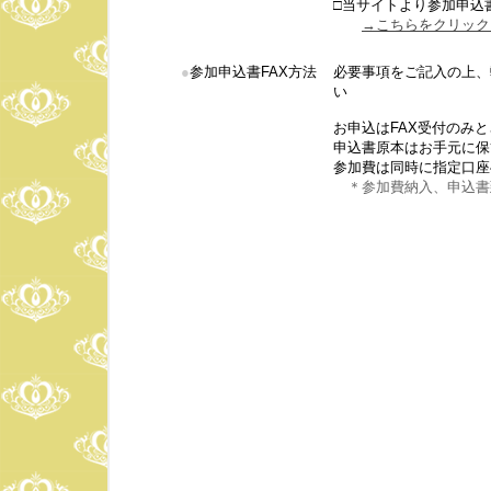
□当サイトより参加申込
→こちらをクリック
●
参加申込書FAX方法
必要事項をご記入の上、
い
お申込はFAX受付のみ
申込書原本はお手元に保
参加費は同時に指定口座
＊参加費納入、申込書